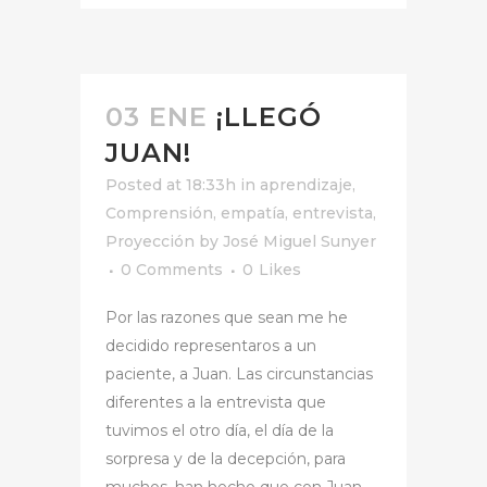
03 ENE
¡LLEGÓ
JUAN!
Posted at 18:33h
in
aprendizaje
,
Comprensión
,
empatía
,
entrevista
,
Proyección
by
José Miguel Sunyer
0 Comments
0
Likes
Por las razones que sean me he
decidido representaros a un
paciente, a Juan. Las circunstancias
diferentes a la entrevista que
tuvimos el otro día, el día de la
sorpresa y de la decepción, para