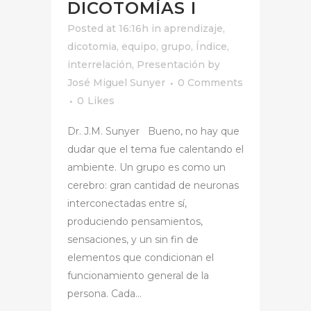
DICOTOMÍAS I
Posted at 16:16h
in
aprendizaje
,
dicotomia
,
equipo
,
grupo
,
Índice
,
interrelación
,
Presentación
by
José Miguel Sunyer
0 Comments
0
Likes
Dr. J.M. Sunyer Bueno, no hay que
dudar que el tema fue calentando el
ambiente. Un grupo es como un
cerebro: gran cantidad de neuronas
interconectadas entre sí,
produciendo pensamientos,
sensaciones, y un sin fin de
elementos que condicionan el
funcionamiento general de la
persona. Cada...