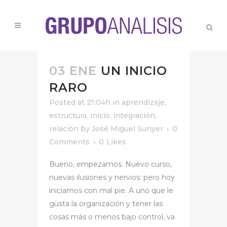
03 ENE
UN INICIO
RARO
Posted at 21:04h
in
aprendizaje
,
estructura
,
inicio
,
integración
,
relación
by
José Miguel Sunyer
0
Comments
0
Likes
Bueno, empezamos. Nuevo curso,
nuevas ilusiones y nervios; pero hoy
iniciamos con mal pie. A uno que le
gusta la organización y tener las
cosas más o menos bajo control, va