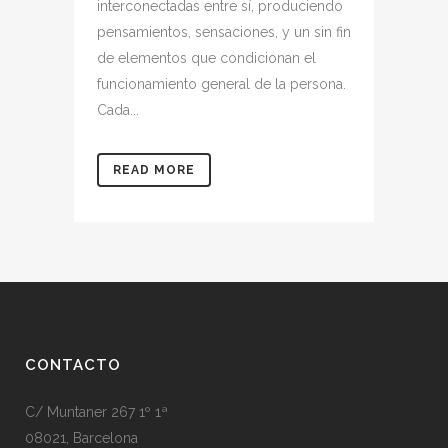
interconectadas entre sí, produciendo
pensamientos, sensaciones, y un sin fin
de elementos que condicionan el
funcionamiento general de la persona.
Cada...
READ MORE
CONTACTO
C/ Muntaner 267 1º 1ª
08021, Barcelona