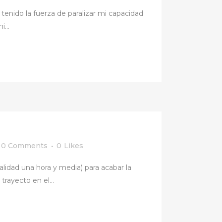
enido la fuerza de paralizar mi capacidad
...
0 Comments
0
Likes
lidad una hora y media) para acabar la
trayecto en el...