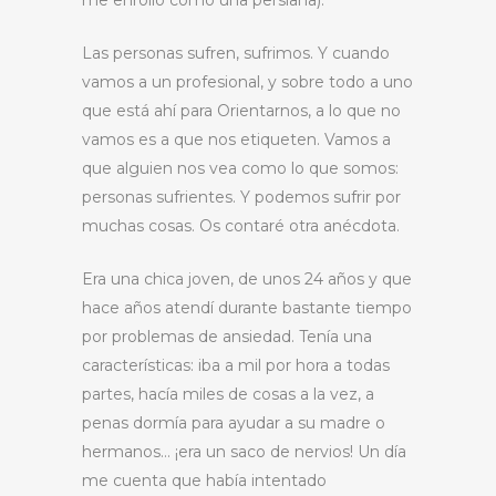
me enrollo como una persiana).
Las personas sufren, sufrimos. Y cuando
vamos a un profesional, y sobre todo a uno
que está ahí para Orientarnos, a lo que no
vamos es a que nos etiqueten. Vamos a
que alguien nos vea como lo que somos:
personas sufrientes. Y podemos sufrir por
muchas cosas. Os contaré otra anécdota.
Era una chica joven, de unos 24 años y que
hace años atendí durante bastante tiempo
por problemas de ansiedad. Tenía una
características: iba a mil por hora a todas
partes, hacía miles de cosas a la vez, a
penas dormía para ayudar a su madre o
hermanos… ¡era un saco de nervios! Un día
me cuenta que había intentado