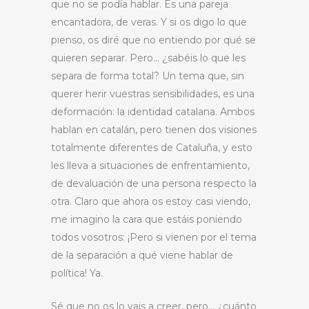
que no se podía hablar. Es una pareja
encantadora, de veras. Y si os digo lo que
pienso, os diré que no entiendo por qué se
quieren separar. Pero… ¿sabéis lo que les
separa de forma total? Un tema que, sin
querer herir vuestras sensibilidades, es una
deformación: la identidad catalana. Ambos
hablan en catalán, pero tienen dos visiones
totalmente diferentes de Cataluña, y esto
les lleva a situaciones de enfrentamiento,
de devaluación de una persona respecto la
otra. Claro que ahora os estoy casi viendo,
me imagino la cara que estáis poniendo
todos vosotros: ¡Pero si vienen por el tema
de la separación a qué viene hablar de
política! Ya.
Sé que no os lo vais a creer, pero… ¿cuánto