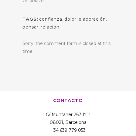
Un abrazo.
TAGS:
confianza
,
dolor
,
elaboración
,
pensar
,
relación
Sorry, the comment form is closed at this
time.
CONTACTO
C/ Muntaner 267 1º 1ª
08021, Barcelona
+34 639 779 053