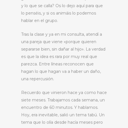
y lo que se calla? Os lo dejo aquí para que
lo penséis, y si os animáis lo podemos
hablar en el grupo.
Tras la clase y ya en mi consulta, atendí a
una pareja que viene «porque quieren
separarse bien, sin dañar al hijo». La verdad
es que la idea es rara por muy real que
parezca. Entre líneas reconocen que
hagan lo que hagan va a haber un daño,
una repercusión.
Recuerdo que vinieron hace ya como hace
siete meses. Trabajamos cada semana, un
encuentro de 60 minutos. Y hablamos.
Hoy, era inevitable, salió un tema tabú. Un
tema que lo olía desde hacía meses pero