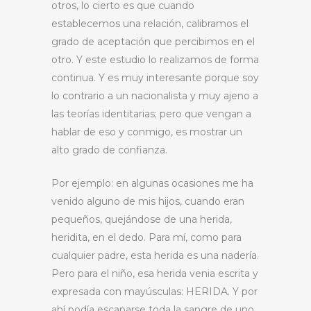
otros, lo cierto es que cuando
establecemos una relación, calibramos el
grado de aceptación que percibimos en el
otro. Y este estudio lo realizamos de forma
continua. Y es muy interesante porque soy
lo contrario a un nacionalista y muy ajeno a
las teorías identitarias; pero que vengan a
hablar de eso y conmigo, es mostrar un
alto grado de confianza.
Por ejemplo: en algunas ocasiones me ha
venido alguno de mis hijos, cuando eran
pequeños, quejándose de una herida,
heridita, en el dedo. Para mí, como para
cualquier padre, esta herida es una nadería.
Pero para el niño, esa herida venia escrita y
expresada con mayúsculas: HERIDA. Y por
ahí podía escaparse toda la sangre de uno,