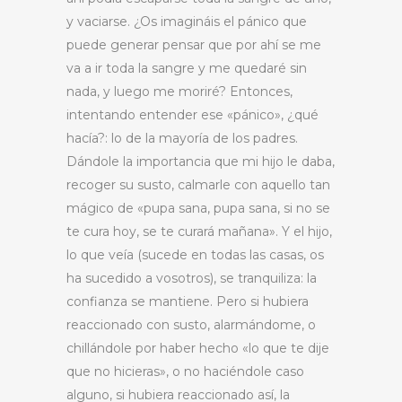
y vaciarse. ¿Os imagináis el pánico que
puede generar pensar que por ahí se me
va a ir toda la sangre y me quedaré sin
nada, y luego me moriré? Entonces,
intentando entender ese «pánico», ¿qué
hacía?: lo de la mayoría de los padres.
Dándole la importancia que mi hijo le daba,
recoger su susto, calmarle con aquello tan
mágico de «pupa sana, pupa sana, si no se
te cura hoy, se te curará mañana». Y el hijo,
lo que veía (sucede en todas las casas, os
ha sucedido a vosotros), se tranquiliza: la
confianza se mantiene. Pero si hubiera
reaccionado con susto, alarmándome, o
chillándole por haber hecho «lo que te dije
que no hicieras», o no haciéndole caso
alguno, si hubiera reaccionado así, la