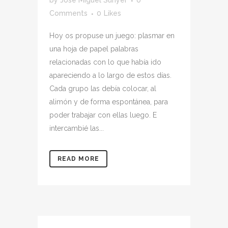
by
José Miguel Sunyer
0
Comments
0
Likes
Hoy os propuse un juego: plasmar en
una hoja de papel palabras
relacionadas con lo que había ido
apareciendo a lo largo de estos días.
Cada grupo las debía colocar, al
alimón y de forma espontánea, para
poder trabajar con ellas luego. E
intercambié las...
READ MORE