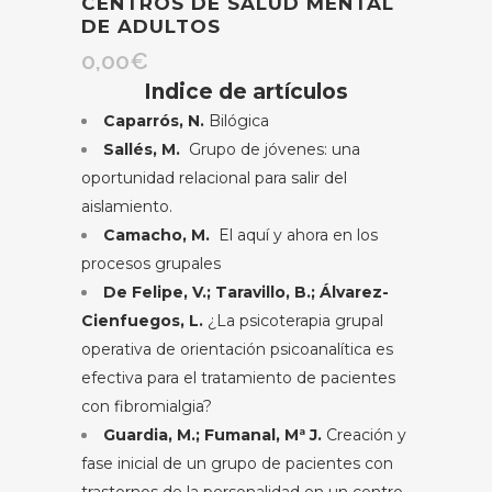
CENTROS DE SALUD MENTAL
DE ADULTOS
0,00
€
Indice de artículos
Caparrós, N.
Bilógica
Sallés, M.
Grupo de jóvenes: una
oportunidad relacional para salir del
aislamiento.
Camacho, M.
El aquí y ahora en los
procesos grupales
De Felipe, V.; Taravillo, B.; Álvarez-
Cienfuegos, L.
¿La psicoterapia grupal
operativa de orientación psicoanalítica es
efectiva para el tratamiento de pacientes
con fibromialgia?
Guardia, M.; Fumanal, Mª J.
Creación y
fase inicial de un grupo de pacientes con