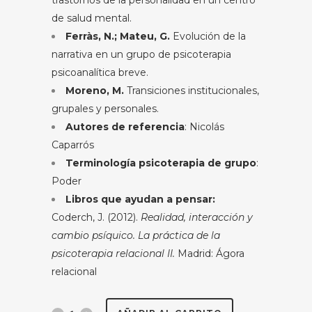
trastornos de la personalidad en un centro
de salud mental.
Ferràs, N.; Mateu, G.
Evolución de la
narrativa en un grupo de psicoterapia
psicoanalítica breve.
Moreno, M.
Transiciones institucionales,
grupales y personales.
Autores de referencia
: Nicolás
Caparrós
Terminología psicoterapia de grupo
:
Poder
Libros que ayudan a pensar:
Coderch, J. (2012).
Realidad, interacción y
cambio psíquico. La práctica de la
psicoterapia relacional II.
Madrid: Ágora
relacional