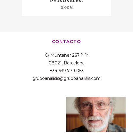
PERSONALES.
0,00
€
CONTACTO
C/ Muntaner 267 1º 1ª
08021, Barcelona
+34 639 779 053
grupoanalisis@grupoanalisis.com