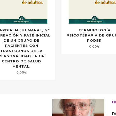
ARDIA, M.; FUMANAL, Mª
TERMINOLOGÍA
CREACIÓN Y FASE INICIAL
PSICOTERAPIA DE GRU
DE UN GRUPO DE
PODER
PACIENTES CON
0,00
€
TRASTORNOS DE LA
PERSONALIDAD EN UN
CENTRO DE SALUD
MENTAL.
0,00
€
D
Do