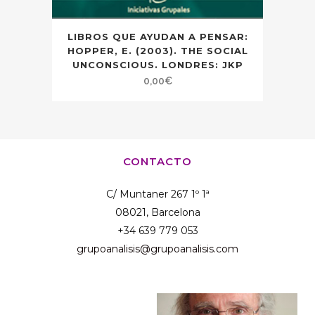
LIBROS QUE AYUDAN A PENSAR:
HOPPER, E. (2003). THE SOCIAL
UNCONSCIOUS. LONDRES: JKP
0,00
€
CONTACTO
C/ Muntaner 267 1º 1ª
08021, Barcelona
+34 639 779 053
grupoanalisis@grupoanalisis.com