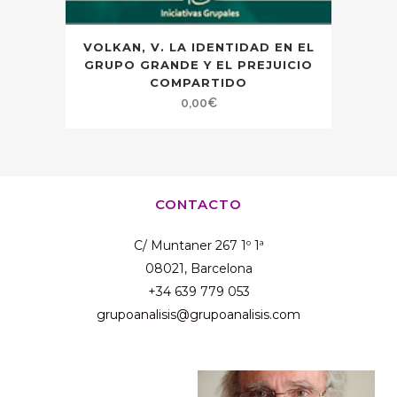
VOLKAN, V. LA IDENTIDAD EN EL
GRUPO GRANDE Y EL PREJUICIO
COMPARTIDO
0,00
€
CONTACTO
C/ Muntaner 267 1º 1ª
08021, Barcelona
+34 639 779 053
grupoanalisis@grupoanalisis.com