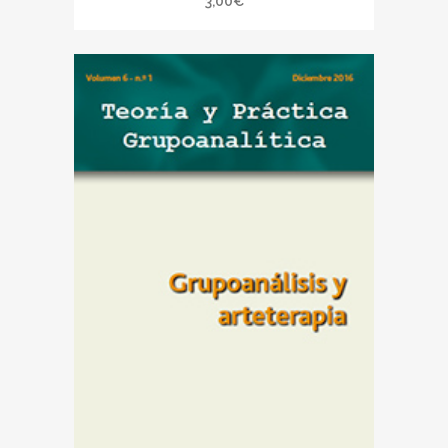
3,00
€