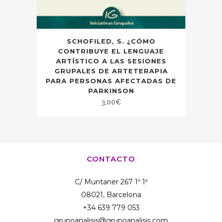
SCHOFILED, S. ¿CÓMO
CONTRIBUYE EL LENGUAJE
ARTÍSTICO A LAS SESIONES
GRUPALES DE ARTETERAPIA
PARA PERSONAS AFECTADAS DE
PARKINSON
3,00
€
CONTACTO
C/ Muntaner 267 1º 1ª
08021, Barcelona
+34 639 779 053
grupoanalisis@grupoanalisis.com