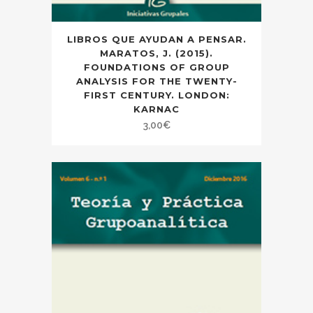
LIBROS QUE AYUDAN A PENSAR.
MARATOS, J. (2015).
FOUNDATIONS OF GROUP
ANALYSIS FOR THE TWENTY-
FIRST CENTURY. LONDON:
KARNAC
3,00
€