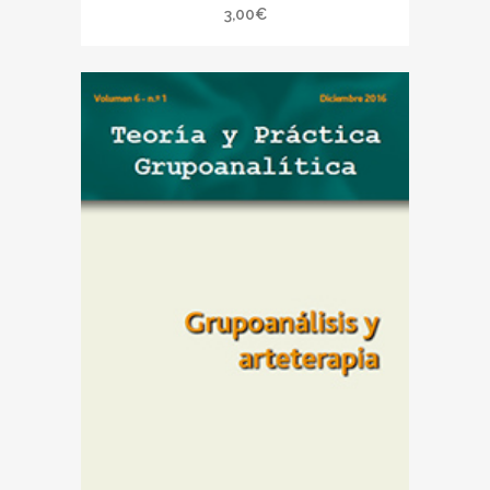
3,00
€