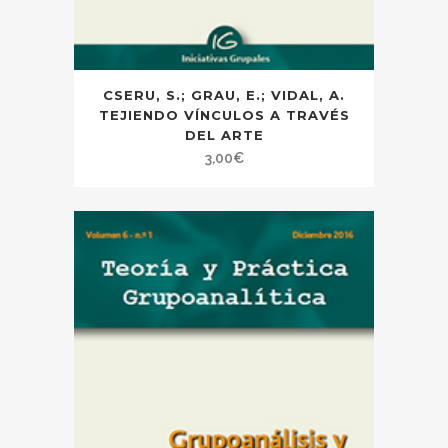
CSERU, S.; GRAU, E.; VIDAL, A.
TEJIENDO VÍNCULOS A TRAVÉS
DEL ARTE
3,00
€