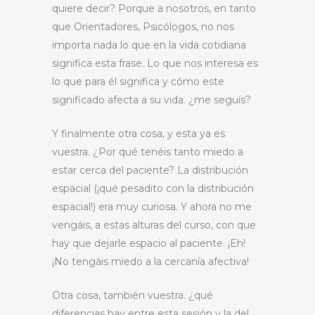
quiere decir? Porque a nosotros, en tanto
que Orientadores, Psicólogos, no nos
importa nada lo que en la vida cotidiana
significa esta frase. Lo que nos interesa es
lo que para él significa y cómo este
significado afecta a su vida. ¿me seguís?
Y finalmente otra cosa, y esta ya es
vuestra. ¿Por qué tenéis tanto miedo a
estar cerca del paciente? La distribución
espacial (¡qué pesadito con la distribución
espacial!) era muy curiosa. Y ahora no me
vengáis, a estas alturas del curso, con que
hay que dejarle espacio al paciente. ¡Eh!
¡No tengáis miedo a la cercanía afectiva!
Otra cosa, también vuestra. ¿qué
diferencias hay entre esta sesión y la del