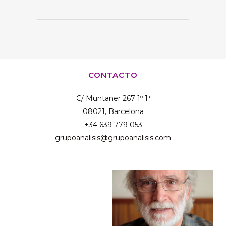
CONTACTO
C/ Muntaner 267 1º 1ª
08021, Barcelona
+34 639 779 053
grupoanalisis@grupoanalisis.com