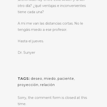
otro día? ¿qué ventajas e inconvenientes
tiene cada una?
A mi me van las distancias cortas. No le
tengáis miedo a ese profesor.
Hasta el jueves.
Dr. Sunyer
TAGS:
deseo
,
miedo
,
paciente
,
proyección
,
relación
Sorry, the comment form is closed at this
time.