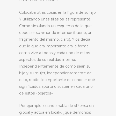
tenido con su madre?
Colocaba otras cosas en la figura de su hijo.
Y utilizando unas sillas os las representé.
Como simulando un esquema de lo que
debe ser su «mundo interno» (bueno, un
fragmento del mismo, claro). Y os decía
que lo que era importante era la forma
como vive a todos y cada uno de estos
aspectos de su realidad interna.
Independientemente de cómo sean su
hijo y su mujer, independientemente de
esto, repito, lo importante es conocer qué
significados aporta o sostienen cada uno
de estos «objetos».
Por ejemplo, cuando habla de «Piensa en
global y actúa en local», ¿qué demonios