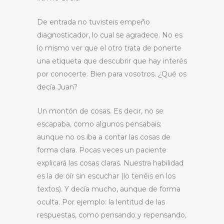
De entrada no tuvisteis empeño
diagnosticador, lo cual se agradece. No es
lo mismo ver que el otro trata de ponerte
una etiqueta que descubrir que hay interés
por conocerte. Bien para vosotros. ¿Qué os
decía Juan?
Un montón de cosas. Es decir, no se
escapaba, como algunos pensabais;
aunque no os iba a contar las cosas de
forma clara. Pocas veces un paciente
explicará las cosas claras. Nuestra habilidad
es la de oír sin escuchar (lo tenéis en los
textos). Y decía mucho, aunque de forma
oculta. Por ejemplo: la lentitud de las
respuestas, como pensando y repensando,