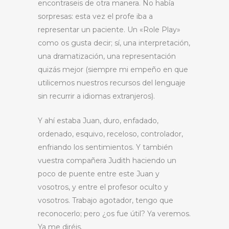
encontraseis de otra manera. No había
sorpresas: esta vez el profe iba a
representar un paciente. Un «Role Play»
como os gusta decir; sí, una interpretación,
una dramatización, una representación
quizás mejor (siempre mi empeño en que
utilicemos nuestros recursos del lenguaje
sin recurrir a idiomas extranjeros).
Y ahí estaba Juan, duro, enfadado,
ordenado, esquivo, receloso, controlador,
enfriando los sentimientos. Y también
vuestra compañera Judith haciendo un
poco de puente entre este Juan y
vosotros, y entre el profesor oculto y
vosotros. Trabajo agotador, tengo que
reconocerlo; pero ¿os fue útil? Ya veremos.
Ya me diréis.