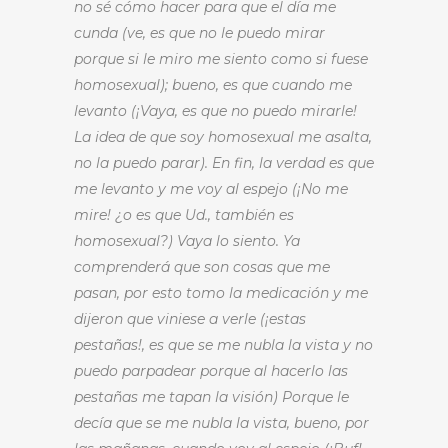
no sé cómo hacer para que el día me
cunda (ve, es que no le puedo mirar
porque si le miro me siento como si fuese
homosexual); bueno, es que cuando me
levanto (¡Vaya, es que no puedo mirarle!
La idea de que soy homosexual me asalta,
no la puedo parar). En fin, la verdad es que
me levanto y me voy al espejo (¡No me
mire! ¿o es que Ud., también es
homosexual?) Vaya lo siento. Ya
comprenderá que son cosas que me
pasan, por esto tomo la medicación y me
dijeron que viniese a verle (¡estas
pestañas!, es que se me nubla la vista y no
puedo parpadear porque al hacerlo las
pestañas me tapan la visión) Porque le
decía que se me nubla la vista, bueno, por