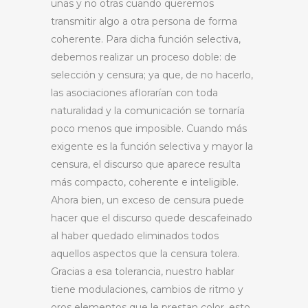
unas y no otras cuando queremos
transmitir algo a otra persona de forma
coherente. Para dicha función selectiva,
debemos realizar un proceso doble: de
selección y censura; ya que, de no hacerlo,
las asociaciones aflorarían con toda
naturalidad y la comunicación se tornaría
poco menos que imposible. Cuando más
exigente es la función selectiva y mayor la
censura, el discurso que aparece resulta
más compacto, coherente e inteligible.
Ahora bien, un exceso de censura puede
hacer que el discurso quede descafeinado
al haber quedado eliminados todos
aquellos aspectos que la censura tolera.
Gracias a esa tolerancia, nuestro hablar
tiene modulaciones, cambios de ritmo y
oros elementos que le prestan color, esto