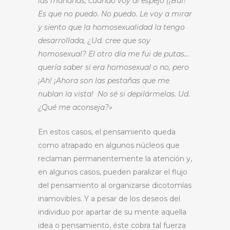
las mañanas, cuando voy al espejo (¡Buf!
Es que no puedo. No puedo. Le voy a mirar
y siento que la homosexualidad la tengo
desarrollada, ¿Ud. cree que soy
homosexual? El otro día me fui de putas…
quería saber si era homosexual o no, pero
¡Ah! ¡Ahora son las pestañas que me
nublan la vista! No sé si depilármelas. Ud.
¿Qué me aconseja?»
En estos casos, el pensamiento queda
como atrapado en algunos núcleos que
reclaman permanentemente la atención y,
en algunos casos, pueden paralizar el flujo
del pensamiento al organizarse dicotomías
inamovibles. Y a pesar de los deseos del
individuo por apartar de su mente aquella
idea o pensamiento, éste cobra tal fuerza