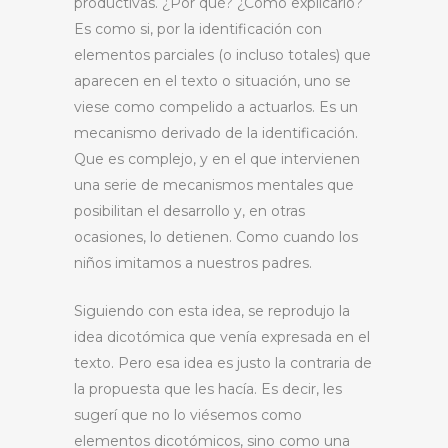
productivas. ¿Por qué? ¿Cómo explicarlo?
Es como si, por la identificación con
elementos parciales (o incluso totales) que
aparecen en el texto o situación, uno se
viese como compelido a actuarlos. Es un
mecanismo derivado de la identificación.
Que es complejo, y en el que intervienen
una serie de mecanismos mentales que
posibilitan el desarrollo y, en otras
ocasiones, lo detienen. Como cuando los
niños imitamos a nuestros padres.
Siguiendo con esta idea, se reprodujo la
idea dicotómica que venía expresada en el
texto. Pero esa idea es justo la contraria de
la propuesta que les hacía. Es decir, les
sugerí que no lo viésemos como
elementos dicotómicos, sino como una