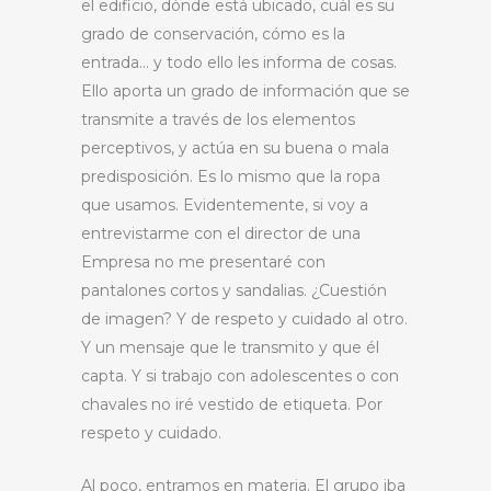
el edificio, dónde está ubicado, cuál es su
grado de conservación, cómo es la
entrada… y todo ello les informa de cosas.
Ello aporta un grado de información que se
transmite a través de los elementos
perceptivos, y actúa en su buena o mala
predisposición. Es lo mismo que la ropa
que usamos. Evidentemente, si voy a
entrevistarme con el director de una
Empresa no me presentaré con
pantalones cortos y sandalias. ¿Cuestión
de imagen? Y de respeto y cuidado al otro.
Y un mensaje que le transmito y que él
capta. Y si trabajo con adolescentes o con
chavales no iré vestido de etiqueta. Por
respeto y cuidado.
Al poco, entramos en materia. El grupo iba