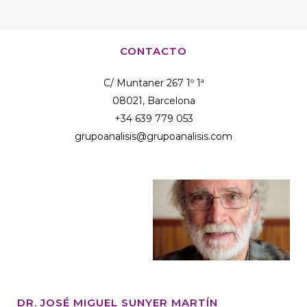
CONTACTO
C/ Muntaner 267 1º 1ª
08021, Barcelona
+34 639 779 053
grupoanalisis@grupoanalisis.com
DR. JOSÉ MIGUEL SUNYER MARTÍN