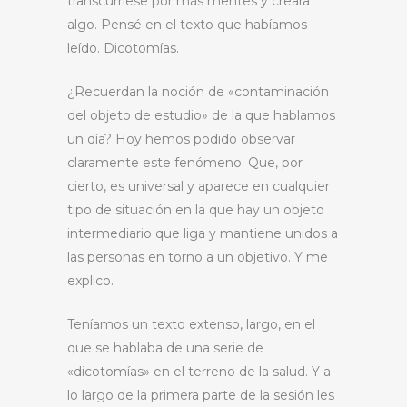
transcurriese por más mentes y creara
algo. Pensé en el texto que habíamos
leído. Dicotomías.
¿Recuerdan la noción de «contaminación
del objeto de estudio» de la que hablamos
un día? Hoy hemos podido observar
claramente este fenómeno. Que, por
cierto, es universal y aparece en cualquier
tipo de situación en la que hay un objeto
intermediario que liga y mantiene unidos a
las personas en torno a un objetivo. Y me
explico.
Teníamos un texto extenso, largo, en el
que se hablaba de una serie de
«dicotomías» en el terreno de la salud. Y a
lo largo de la primera parte de la sesión les