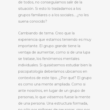
de todos, no conseguíamos salir de la
situación. Si esto lo trasladamos a los
grupos familiares o a los sociales… ¿no les
suena conocido?
Cambiando de tema. Creo que la
experiencia que estamos teniendo es muy
importante. El grupo grande tiene la
ventaja de aumentar, como si de una lupa
se tratase, los fenómenos mentales
individuales. Si quisiésemos estudiar bien la
psicopatología deberíamos ubicarnos en
contextos de este tipo. ¿Por qué? El grupo
es como una mente ampliada. Como si
ante nosotros, en lugar de un grupo de
personas, lo que viésemos fuese la mente
de una persona. Una estructura formada,
no sólo por millones de neuronas, sino por