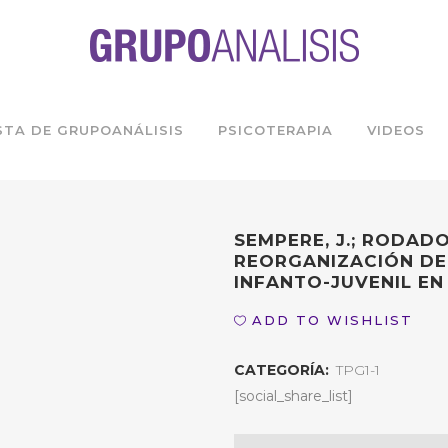
STA DE GRUPOANÁLISIS
PSICOTERAPIA
VIDEOS
SEMPERE, J.; RODADO,
REORGANIZACIÓN DE
INFANTO-JUVENIL EN
ADD TO WISHLIST
CATEGORÍA:
TPG1-1
[social_share_list]