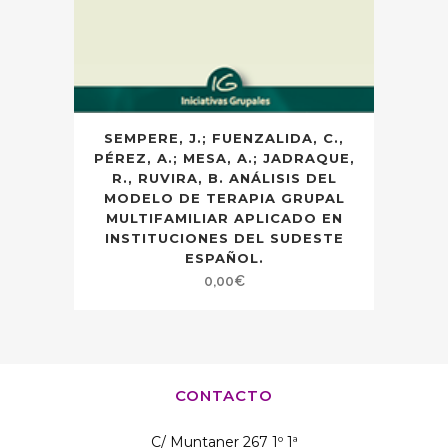
SEMPERE, J.; FUENZALIDA, C.,
PÉREZ, A.; MESA, A.; JADRAQUE,
R., RUVIRA, B. ANÁLISIS DEL
MODELO DE TERAPIA GRUPAL
MULTIFAMILIAR APLICADO EN
INSTITUCIONES DEL SUDESTE
ESPAÑOL.
0,00
€
CONTACTO
C/ Muntaner 267 1º 1ª