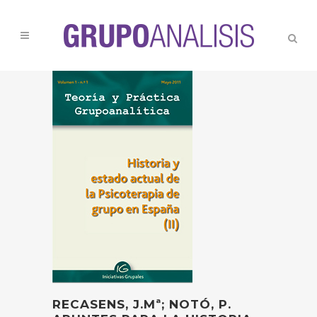
RECASENS, J.Mª; NOTÓ, P.