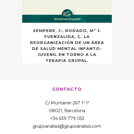
SEMPERE, J.; RODADO, Mª J.
FUENZALIDA, C. LA
REORGANIZACIÓN DE UN ÁREA
DE SALUD MENTAL INFANTO-
JUVENIL EN TORNO A LA
TERAPIA GRUPAL.
CONTACTO
C/ Muntaner 267 1º 1ª
08021, Barcelona
+34 639 779 053
grupoanalisis@grupoanalisis.com