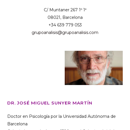
C/ Muntaner 267 1º 1ª
08021, Barcelona
+34 639 779 053
grupoanalisis@grupoanalisis.com
DR. JOSÉ MIGUEL SUNYER MARTÍN
Doctor en Psicología por la Universidad Autónoma de
Barcelona