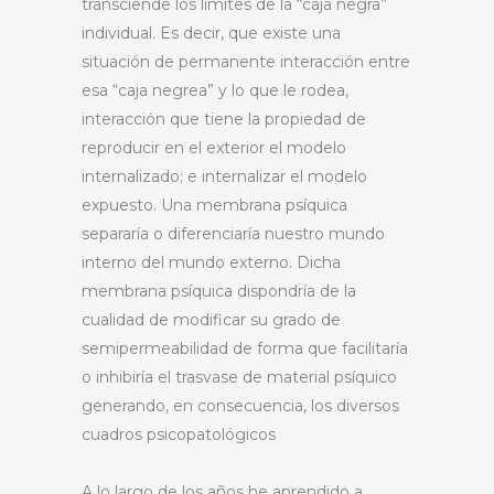
transciende los límites de la “caja negra”
individual. Es decir, que existe una
situación de permanente interacción entre
esa “caja negrea” y lo que le rodea,
interacción que tiene la propiedad de
reproducir en el exterior el modelo
internalizado; e internalizar el modelo
expuesto. Una membrana psíquica
separaría o diferenciaría nuestro mundo
interno del mundo externo. Dicha
membrana psíquica dispondría de la
cualidad de modificar su grado de
semipermeabilidad de forma que facilitaría
o inhibiría el trasvase de material psíquico
generando, en consecuencia, los diversos
cuadros psicopatológicos
A lo largo de los años he aprendido a