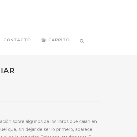
CONTACTO
CARRITO
IAR
ación sobre algunos de los libros que caían en
el que, sin dejar de ser lo primero, aparece