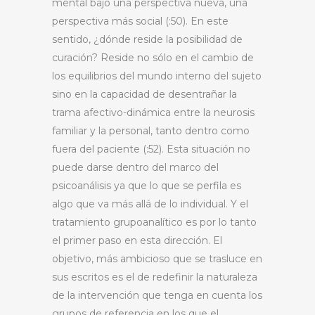
mental bajo una perspectiva nueva, una
perspectiva más social (:50). En este
sentido, ¿dónde reside la posibilidad de
curación? Reside no sólo en el cambio de
los equilibrios del mundo interno del sujeto
sino en la capacidad de desentrañar la
trama afectivo-dinámica entre la neurosis
familiar y la personal, tanto dentro como
fuera del paciente (:52). Esta situación no
puede darse dentro del marco del
psicoanálisis ya que lo que se perfila es
algo que va más allá de lo individual. Y el
tratamiento grupoanalítico es por lo tanto
el primer paso en esta dirección. El
objetivo, más ambicioso que se trasluce en
sus escritos es el de redefinir la naturaleza
de la intervención que tenga en cuenta los
grupos de referencia en los que el