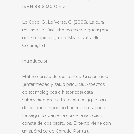
ISBN 88-6030-014-2
Lo Coco, G., Lo Verso, G. (2006), La cura
relazionale. Disturbo psichico e guarigione
nelle terapie di grupo. Milan. Raffaello
Cortina, Ed.
Introducción.
El libro consta de dos partes. Una primera
(enfermedad y salud psíquica. Aspectos
epistemológicos e históricos) está
subdividido en cuatro capítulos (que son
de los que he podido hacer un resumen).
La segunda parte (la cura y la sanación)
consta de dos capítulos. El texto viene con
un apéndice de Corrado Pontalti.