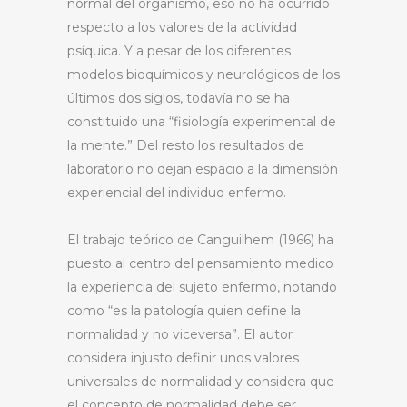
normal del organismo, eso no ha ocurrido
respecto a los valores de la actividad
psíquica. Y a pesar de los diferentes
modelos bioquímicos y neurológicos de los
últimos dos siglos, todavía no se ha
constituido una “fisiología experimental de
la mente.” Del resto los resultados de
laboratorio no dejan espacio a la dimensión
experiencial del individuo enfermo.
El trabajo teórico de Canguilhem (1966) ha
puesto al centro del pensamiento medico
la experiencia del sujeto enfermo, notando
como “es la patología quien define la
normalidad y no viceversa”. El autor
considera injusto definir unos valores
universales de normalidad y considera que
el concepto de normalidad debe ser