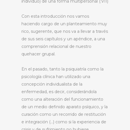
individuo) de una forma multipersonal (:VII)
Con esta introducción nos vamos
haciendo cargo de un planteamiento muy
rico, sugerente, que nos va a llevar a través
de sus seis capítulos y un apéndice, a una
comprensión relacional de nuestro
quehacer grupal.
En el pasado, tanto la psiquiatría como la
psicología clínica han utilizado una
concepción individualista de la
enfermedad, es decir, considerándola
como una alteración del funcionamiento
de un medio definido aparato psíquico, y la
curación como un recorrido de restitución
e integración (…) como si la experiencia de
crisis y de sufrimiento no hubiese