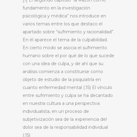
[1] El segundo capítulo “la Razón como
fundamento en la investigación
psicológica y médica” nos introduce en
varios temas entre los que destaco el
apartado sobre “sufrimiento y racionalidad”.
En él aparece el tema de la culpabilidad.
En cierto modo se asocia el sufrimiento
humano sobre el por qué de lo que sucede
con una idea de culpa, y de ahí que su
análisis comienza a constituirse como
objeto de estudio de la psiquiatría en
cuanto enfermedad mental (:15) El vínculo
entre sufrimiento y culpa se ha decantado
en nuestra cultura a una perspectiva
individualista, en un proceso de
subjetivización sea de la experiencia del
dolor sea de la responsabilidad individual
(:15)