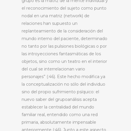
grupo es la matriz de la mente individual y
el reconocimiento del sujeto como punto
nodal en una matriz (network) de
relaciones han supuesto un
replanteamiento de la consideración del
mundo interno del paciente, determinado
no tanto por las pulsiones biológicas o por
las introyecciones fantasmáticas de los
objetos, sino como un teatro en el interior
del cual se interrelacionan vario
personajes” (:46). Este hecho modifica ya
la conceptualización no sólo del individuo
sino del propio sufrimiento psíquico: el
nuevo saber del grupoanálisis acepta
establecer la centralidad del mundo
familiar real, entendido como una red
primaria, absolutamente impensable
anteriormente (:46). Junto a este aspecto