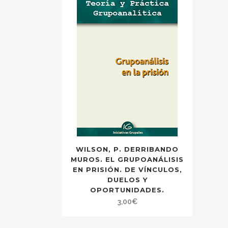
WILSON, P. DERRIBANDO
MUROS. EL GRUPOANÁLISIS
EN PRISIÓN. DE VÍNCULOS,
DUELOS Y
OPORTUNIDADES.
3,00
€