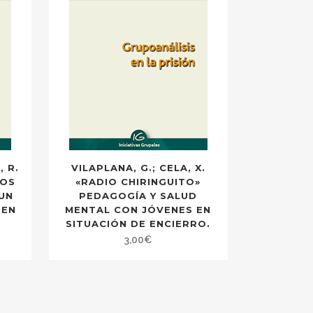
, R.
VILAPLANA, G.; CELA, X.
SOS
«RADIO CHIRINGUITO»
 UN
PEDAGOGÍA Y SALUD
 EN
MENTAL CON JÓVENES EN
SITUACIÓN DE ENCIERRO.
3,00
€