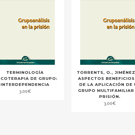
TERMINOLOGÍA
TORRENTS, O., JIMÉNEZ
ICOTERAPIA DE GRUPO:
ASPECTOS BENEFICIO
INTERDEPENDENCIA
DE LA APLICACIÓN DE
GRUPO MULTIFAMILIAR
3,00
€
PRISIÓN.
3,00
€