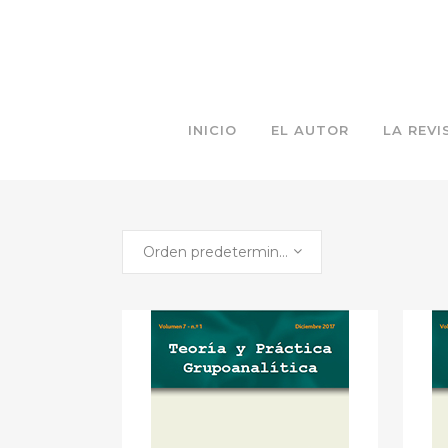
INICIO
EL AUTOR
LA REVI
Orden predeterminado