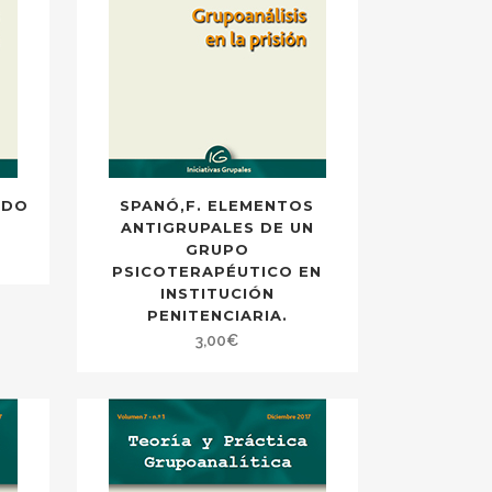
NDO
SPANÓ,F. ELEMENTOS
ANTIGRUPALES DE UN
GRUPO
PSICOTERAPÉUTICO EN
INSTITUCIÓN
PENITENCIARIA.
3,00
€