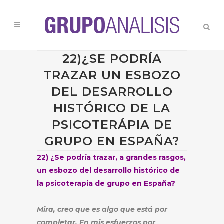
22)¿SE PODRÍA
TRAZAR UN ESBOZO
DEL DESARROLLO
HISTÓRICO DE LA
PSICOTERÁPIA DE
GRUPO EN ESPAÑA?
22) ¿Se podría trazar, a grandes rasgos,
un esbozo del desarrollo histórico de
la psicoterapia de grupo en España?
Mira, creo que es algo que está por
completar. En mis esfuerzos por