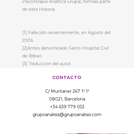
Psicoterapia Analítica Grupal, formáis parte
de esta Historia.
[1] Fallecido recientemente, en Agosto del
2006.
[2]Antes denominado Santo Hospital Civil
de Bilbao.
[3] Traducción del autor.
CONTACTO
C/ Muntaner 267 1º 1ª
08021, Barcelona
+34 639 779 053
grupoanalisis@grupoanalisis.com