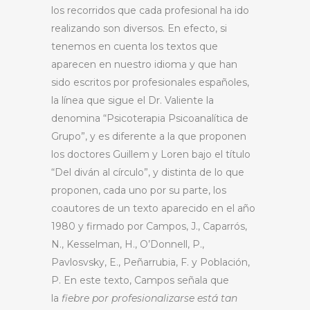
los recorridos que cada profesional ha ido
realizando son diversos. En efecto, si
tenemos en cuenta los textos que
aparecen en nuestro idioma y que han
sido escritos por profesionales españoles,
la línea que sigue el Dr. Valiente la
denomina “Psicoterapia Psicoanalítica de
Grupo”, y es diferente a la que proponen
los doctores Guillem y Loren bajo el título
“Del diván al círculo”, y distinta de lo que
proponen, cada uno por su parte, los
coautores de un texto aparecido en el año
1980 y firmado por Campos, J., Caparrós,
N., Kesselman, H., O’Donnell, P.,
Pavlosvsky, E., Peñarrubia, F. y Población,
P. En este texto, Campos señala que
la
fiebre por profesionalizarse está tan