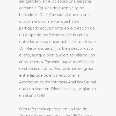
ser grande y en él colaboró una persona
cercana a Foulkes de quien ya te he
hablado, el Dr. J. Campos al que en una
ocasión le oí comentar que había
participado activamente en la creación de
un grupo de profesionales de lo grupal
entre los que se encontraba, entre otros, el
Dr. Martí-Tusquets[1], si bien desconozco
el año, aunque bien pudiera ser allá por los
años sesenta. También hay que señalar la
existencia de otras Asociaciones de grupo
entre las que quiero mencionar la
Asociación de Psicoterapia Analítica Grupal
que con sede en Bilbao inicia su singladura
en el año 1989.
Otra referencia aparece en un libro de
Psiquiatría editado en el año 1980 y en el