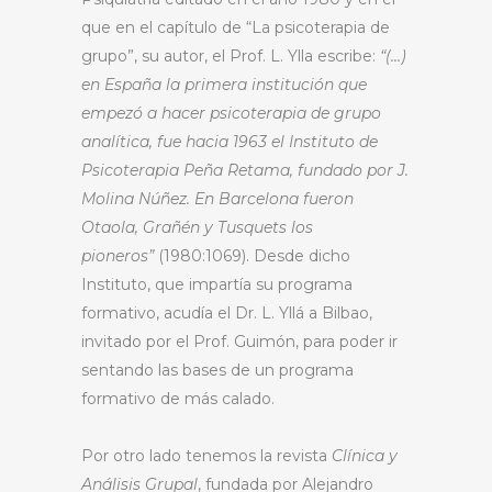
que en el capítulo de “La psicoterapia de
grupo”, su autor, el Prof. L. Ylla escribe:
“(…)
en España la primera institución que
empezó a hacer psicoterapia de grupo
analítica, fue hacia 1963 el Instituto de
Psicoterapia Peña Retama, fundado por J.
Molina Núñez. En Barcelona fueron
Otaola, Grañén y Tusquets los
pioneros”
(1980:1069). Desde dicho
Instituto, que impartía su programa
formativo, acudía el Dr. L. Yllá a Bilbao,
invitado por el Prof. Guimón, para poder ir
sentando las bases de un programa
formativo de más calado.
Por otro lado tenemos la revista
Clínica y
Análisis Grupal
, fundada por Alejandro