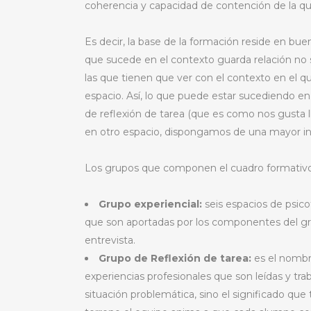
coherencia y capacidad de contención de la que
Es decir, la base de la formación reside en b
que sucede en el contexto guarda relación no s
las que tienen que ver con el contexto en el
espacio. Así, lo que puede estar sucediendo en
de reflexión de tarea (que es como nos gusta l
en otro espacio, dispongamos de una mayor i
Los grupos que componen el cuadro formativo 
Grupo experiencial:
seis espacios de psico
que son aportadas por los componentes del gr
entrevista.
Grupo de Reflexión de tarea:
es el nombre
experiencias profesionales que son leídas y tra
situación problemática, sino el significado que