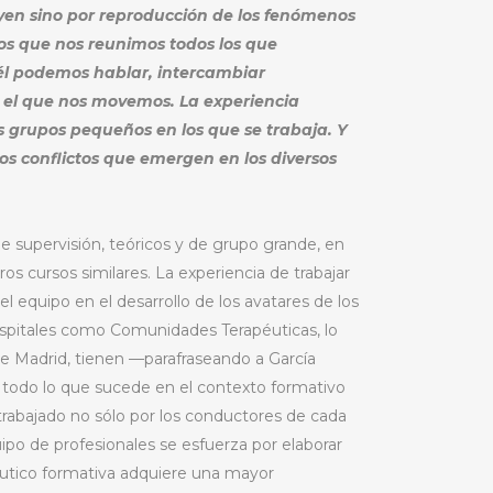
uyen sino por reproducción de los fenómenos
los que nos reunimos todos los que
 él podemos hablar, intercambiar
en el que nos movemos. La experiencia
os grupos pequeños en los que se trabaja. Y
los conflictos que emergen en los diversos
e supervisión, teóricos y de grupo grande, en
s cursos similares. La experiencia de trabajar
 equipo en el desarrollo de los avatares de los
ospitales como Comunidades Terapéuticas, lo
de Madrid, tienen —parafraseando a García
 todo lo que sucede en el contexto formativo
trabajado no sólo por los conductores de cada
ipo de profesionales se esfuerza por elaborar
péutico formativa adquiere una mayor