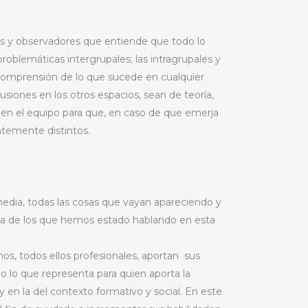
es y observadores que entiende que todo lo
oblemáticas intergrupales; las intragrupales y
comprensión de lo que sucede en cualquier
siones en los otros espacios, sean de teoría,
a en el equipo para que, en caso de que emerja
temente distintos.
 media, todas las cosas que vayan apareciendo y
ia de los que hemos estado hablando en esta
os, todos ellos profesionales, aportan sus
lo lo que representa para quien aporta la
y en la del contexto formativo y social. En este