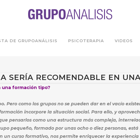
STA DE GRUPOANÁLISIS
PSICOTERAPIA
VIDEOS
MA SERÍA RECOMENDABLE EN UNA
 una formación tipo?
po. Pero como los grupos no se pueden dar en el vacío existen
rmación incorpore la situación social. Para ello, y aprovec
 que pensarlos como una estructura más compleja, interrelac
rupo pequeño, formado por unas ocho o diez personas, está 
 un curso formativo, nos permite enriquecer la experiencia