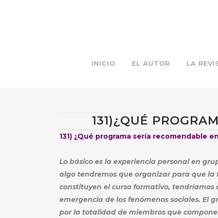
INICIO
EL AUTOR
LA REVI
131)¿QUÉ PROGRA
131) ¿Qué programa sería recomendable en
Lo básico es la experiencia personal en gru
algo tendremos que organizar para que la fo
constituyen el curso formativo, tendríamos
emergencia de los fenómenos sociales. El g
por la totalidad de miembros que componen