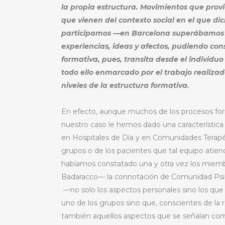
la propia estructura. Movimientos que provi
que vienen del contexto social en el que di
participamos —en Barcelona superábamos el 
experiencias, ideas y afectos, pudiendo con
formativa, pues, transita desde el individuo
todo ello enmarcado por el trabajo realizad
niveles de la estructura formativa.
En efecto, aunque muchos de los procesos form
nuestro caso le hemos dado una característica 
en Hospitales de Día y en Comunidades Terapéut
grupos o de los pacientes que tal equipo atie
habíamos constatado una y otra vez los miembr
Badaracco— la connotación de Comunidad Psico
—no solo los aspectos personales sino los que
uno de los grupos sino que, conscientes de la 
también aquellos aspectos que se señalan como 