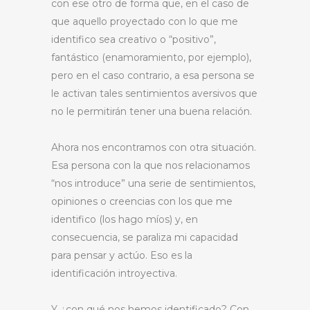
con ese otro de forma que, en el caso de
que aquello proyectado con lo que me
identifico sea creativo o “positivo”,
fantástico (enamoramiento, por ejemplo),
pero en el caso contrario, a esa persona se
le activan tales sentimientos aversivos que
no le permitirán tener una buena relación.
Ahora nos encontramos con otra situación.
Esa persona con la que nos relacionamos
“nos introduce” una serie de sentimientos,
opiniones o creencias con los que me
identifico (los hago míos) y, en
consecuencia, se paraliza mi capacidad
para pensar y actúo. Eso es la
identificación introyectiva.
Y ¿con qué nos hemos identificado? Con