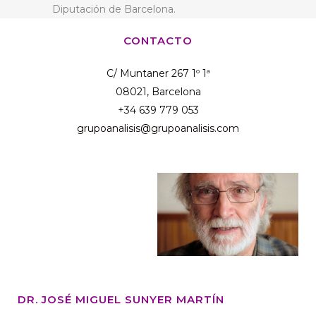
Diputación de Barcelona.
CONTACTO
C/ Muntaner 267 1º 1ª
08021, Barcelona
+34 639 779 053
grupoanalisis@grupoanalisis.com
DR. JOSÉ MIGUEL SUNYER MARTÍN