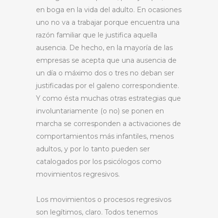
en boga en la vida del adulto. En ocasiones
uno no va a trabajar porque encuentra una
razón familiar que le justifica aquella
ausencia. De hecho, en la mayoría de las
empresas se acepta que una ausencia de
un día o máximo dos o tres no deban ser
justificadas por el galeno correspondiente.
Y como ésta muchas otras estrategias que
involuntariamente (o no) se ponen en
marcha se corresponden a activaciones de
comportamientos más infantiles, menos
adultos, y por lo tanto pueden ser
catalogados por los psicólogos como
movimientos regresivos.
Los movimientos o procesos regresivos
son legítimos, claro. Todos tenemos