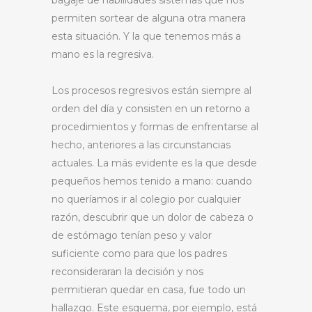
bagaje de habilidades sistemas que nos
permiten sortear de alguna otra manera
esta situación. Y la que tenemos más a
mano es la regresiva.
Los procesos regresivos están siempre al
orden del día y consisten en un retorno a
procedimientos y formas de enfrentarse al
hecho, anteriores a las circunstancias
actuales. La más evidente es la que desde
pequeños hemos tenido a mano: cuando
no queríamos ir al colegio por cualquier
razón, descubrir que un dolor de cabeza o
de estómago tenían peso y valor
suficiente como para que los padres
reconsideraran la decisión y nos
permitieran quedar en casa, fue todo un
hallazgo. Este esquema, por ejemplo, está