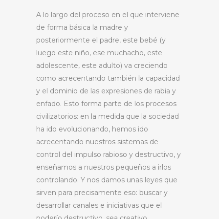
A lo largo del proceso en el que interviene
de forma básica la madre y
posteriormente el padre, este bebé (y
luego este niño, ese muchacho, este
adolescente, este adulto) va creciendo
como acrecentando también la capacidad
y el dominio de las expresiones de rabia y
enfado. Esto forma parte de los procesos
civilizatorios: en la medida que la sociedad
ha ido evolucionando, hemos ido
acrecentando nuestros sistemas de
control del impulso rabioso y destructivo, y
enseñamos a nuestros pequeños a irlos
controlando. Y nos damos unas leyes que
sirven para precisamente eso: buscar y
desarrollar canales e iniciativas que el
poderío destructivo, sea creativo.