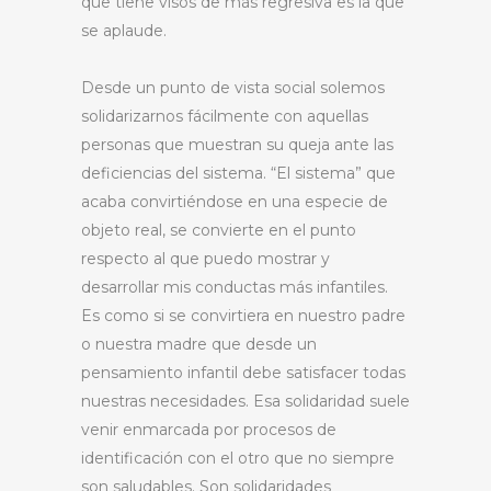
que tiene visos de más regresiva es la que
se aplaude.
Desde un punto de vista social solemos
solidarizarnos fácilmente con aquellas
personas que muestran su queja ante las
deficiencias del sistema. “El sistema” que
acaba convirtiéndose en una especie de
objeto real, se convierte en el punto
respecto al que puedo mostrar y
desarrollar mis conductas más infantiles.
Es como si se convirtiera en nuestro padre
o nuestra madre que desde un
pensamiento infantil debe satisfacer todas
nuestras necesidades. Esa solidaridad suele
venir enmarcada por procesos de
identificación con el otro que no siempre
son saludables. Son solidaridades